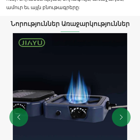
ամուր եւ այլն բնութագրերը:
Նորություններ Առաջարկություններ
Ինչ ծալովի սեղանները հարմար են
բացօթյա ճամբարի համար:
Դիտել ավելին >>

