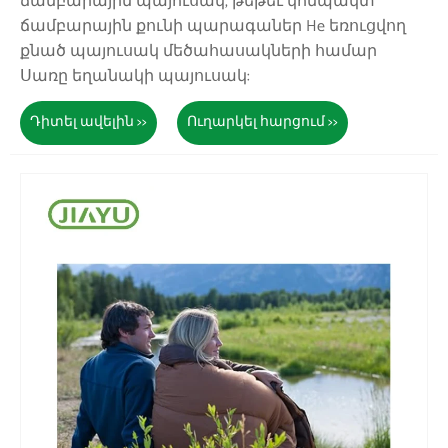
ճամբարային պայուսակ, թեթեւ կոմպակտ
ճամբարային քունի պարագաներ He եռուցվող
քնած պայուսակ մեծահասակների համար
Սառը եղանակի պայուսակ:
Դիտել ավելին >>
Ուղարկել հարցում >>