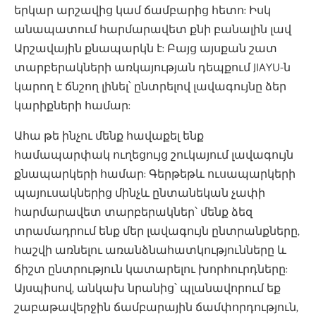
երկար արշավից կամ ճամբարից հետո: Իսկ
անապատում հարմարավետ քնի բանալին լավ
Արշավային քնապարկն է: Բայց այսքան շատ
տարբերակների առկայության դեպքում JIAYU-ն
կարող է ճնշող լինել՝ ընտրելով լավագույնը ձեր
կարիքների համար:
Ահա թե ինչու մենք հավաքել ենք
համապարփակ ուղեցույց շուկայում լավագույն
քնապարկերի համար: Գերթեթև ուսապարկերի
պայուսակներից մինչև ընտանեկան չափի
հարմարավետ տարբերակներ՝ մենք ձեզ
տրամադրում ենք մեր լավագույն ընտրանքները,
հաշվի առնելու առանձնահատկությունները և
ճիշտ ընտրություն կատարելու խորհուրդները:
Այսպիսով, անկախ նրանից՝ պլանավորում եք
շաբաթավերջին ճամբարային ճամփորդություն,