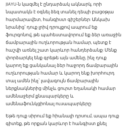
JIAYU-ն կազմել է ընդարձակ ակնարկ, որի
նպատակն է օգնել ձեզ տանել դեպի բացօթյա
հարմարավետ, հանգիստ գիշերներ: Անկախ
նրանից՝ դուք լրիվ դրույքով ապրում եք
ֆուրգոնով, թե պահեստավորում եք ձեր առաջին
ճամբարային ուղևորության համար, պետք է
հաշվի առնել շատ կարևոր հանդերձանք: Մենք
փորձարկել ենք գրեթե այն ամենը, ինչ դուք
կարող եք ցանկանալ ձեր հաջորդ ճամբարային
ուղևորության համար և կարող ենք խորհուրդ
տալ ամեն ինչ՝ լավագույն ճամբարային
ներքնակներից մինչև ցուրտ եղանակի համար
ամենաջերմ քնապարկերը և
ամենաֆունկցիոնալ ուսապարկերը:
Եթե ​​դուք սիրում եք հիանալի դրսում, ապա դուք
գիտեք, թե որքան կարևոր է հանգիստ քնել