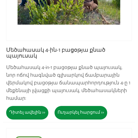
Մեծահասակ 4-ին-1 բացօթյա քնած
պայուսակ
Մեծահասակ 4-in-1 բացօթյա քնած պայուսակ,
նոր ոճով հագնված գլխարկով ճամբարային
վերմակով բացօթյա ճանապարհորդություն 4-ը 1
մեքենայի լվացքի պայուսակ, մեծահասակների
համար:
Դիտել ավելին >>
Ուղարկել հարցում >>