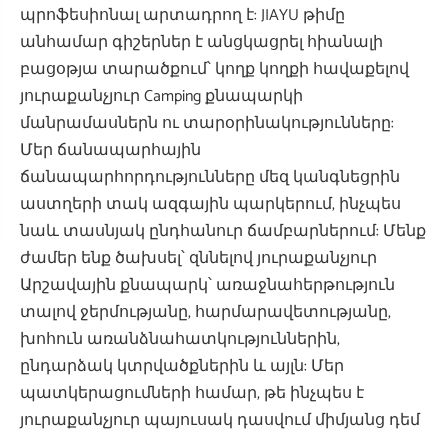
պրոֆեսիոնալ արտադրող է: JIAYU թիմը
անհամար գիշերներ է անցկացրել հիանալի
բացօթյա տարածքում՝ կողք կողքի հավաքելով
յուրաքանչյուր Camping քնապարկի
մանրամասներն ու տարօրինակությունները:
Մեր ճանապարհային
ճանապարհորդությունները մեզ կանգնեցրին
աստղերի տակ ազգային պարկերում, ինչպես
նաև տասնյակ ընդհանուր ճամբարներում: Մենք
ժամեր ենք ծախսել՝ զննելով յուրաքանչյուր
Արշավային քնապարկ՝ առաջնահերթություն
տալով ջերմությանը, հարմարավետությանը,
խոհուն առանձնահատկություններին,
ընդարձակ կտրվածքներին և այլն: Մեր
պատկերացումների համար, թե ինչպես է
յուրաքանչյուր պայուսակ դասվում միմյանց դեմ