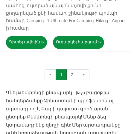
պահոց, ուլտրաձայնային փչովի քունը
քողարկված քնի համար, շինանյութի պոմպի
համար, Camping- ի Ultimate For Camping, Hiking - Airpad-
ի համար.
Դիտել ավելին >>
Ուղարկել հարցում >>
«
1
2
»
Գնել Քեմփինգի քնապարկ - Jiayu բացօթյա
հանդերձանքը Չինաստանի պրոֆեսիոնալ
արտադրող է, Բարի գալուստ գործարան
ընտրեք Քեմփինգի քնապարկ! Մենք ձեզ
կտրամադրենք զեղչի գին: Մեր արտադրանքը
ունի նորաձեւության, նորագույն, առաջադեմ,