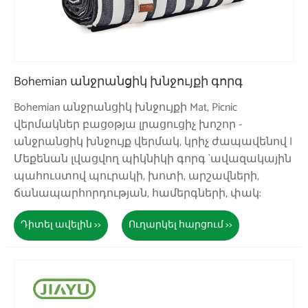
Bohemian անջրանցիկ խնջույքի գորգ
Bohemian անջրանցիկ խնջույքի Mat, Picnic
վերմակներ բացօթյա լրացուցիչ խոշոր -
անջրանցիկ խնջույք վերմակ, կրիչ ժապավենով |
Մեքենան լվացվող պիկնիկի գորգ `ավազակային
պահուստով պուրակի, խոտի, արշավների,
ճանապարհորդության, համերգների, փակ:
Դիտել ավելին >>
Ուղարկել հարցում >>